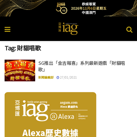
Tag:
財貓唱歌
SG推出「金吉報喜」系列最新遊戲「財貓唱
歌」
新聞編輯部
27/01/2021