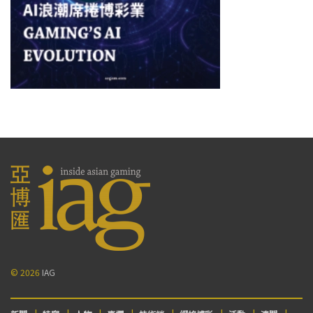
© 2026
IAG