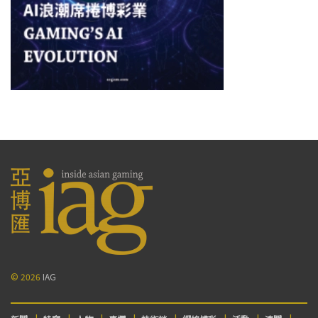
© 2026
IAG