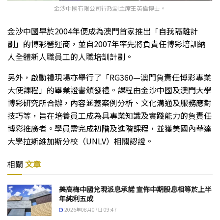
金沙中國有限公司行政副主席王英偉博士。
金沙中國早於2004年便成為澳門首家推出「自我隔離計
劃」的博彩營運商，並自2007年率先將負責任博彩培訓納
人全體新人職員工的人職培訓計劃。
另外，啟動禮現場亦舉行了「RG360—澳門負責任博彩專業
大使課程」的畢業證書頒發禮。課程由金沙中國及澳門大學
博彩研究所合辦，內容涵蓋案例分析、文化溝通及服務應對
技巧等，旨在培養員工成為具專業知識及實踐能力的負責任
博彩推廣者。學員需完成初階及進階課程，並獲美國內華達
大學拉斯維加斯分校（UNLV）相關認證。
相關
文章
美高梅中國兌現派息承諾 宣佈中期股息相等於上半
年純利五成
2026年08月07日 09:47