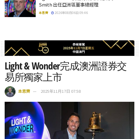
Smith 出任亞洲區董事總經理
本思齊
2026年08月06日 09:46
Light & Wonder完成澳洲證券交
易所獨家上市
本思齊
2025年11月17日 07:58