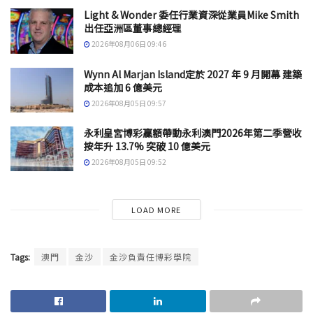
Light & Wonder 委任行業資深從業員Mike Smith
出任亞洲區董事總經理
2026年08月06日 09:46
Wynn Al Marjan Island定於 2027 年 9 月開幕 建築
成本追加 6 億美元
2026年08月05日 09:57
永利皇宮博彩贏額帶動永利澳門2026年第二季營收
按年升 13.7% 突破 10 億美元
2026年08月05日 09:52
LOAD MORE
Tags:
澳門
金沙
金沙負責任博彩學院