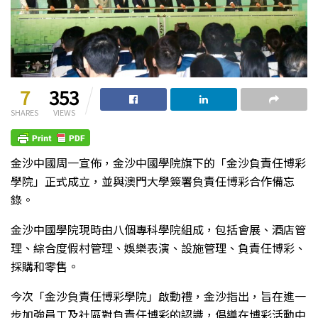
7
353
SHARES
VIEWS
金沙中國周一宣佈，金沙中國學院旗下的「金沙負責任博彩
學院」正式成立，並與澳門大學簽署負責任博彩合作備忘
錄。
金沙中國學院現時由八個專科學院組成，包括會展、酒店管
理、綜合度假村管理、娛樂表演、設施管理、負責任博彩、
採購和零售。
今次「金沙負責任博彩學院」啟動禮，金沙指出，旨在進一
步加強員工及社區對負責任博彩的認識，倡導在博彩活動中