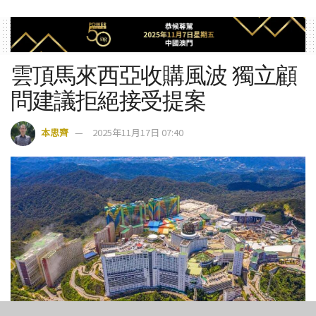
雲頂馬來西亞收購風波 獨立顧
問建議拒絕接受提案
本思齊
2025年11月17日 07:40