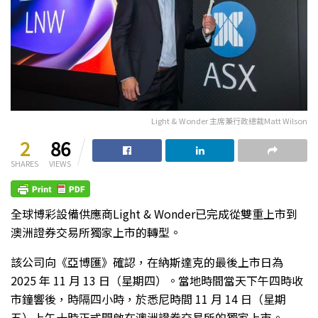
Light & Wonder 主席兼行政總裁Matt Wilson
2
86
SHARES
VIEWS
全球博彩設備供應商Light & Wonder已完成從雙重上市到
澳洲證券交易所獨家上市的轉型。
該公司向《亞博匯》確認，在納斯達克的最後上市日為
2025 年 11 月 13 日（星期四）。當地時間當天下午四時收
市鐘響後，時隔四小時，於悉尼時間 11 月 14 日（星期
五）上午十時正式開啟在澳洲證券交易所的獨家上市。