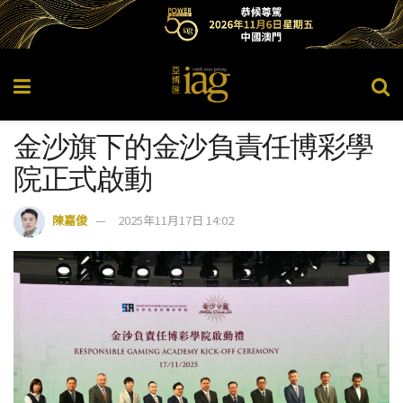
金沙旗下的金沙負責任博彩學
院正式啟動
陳嘉俊
2025年11月17日 14:02