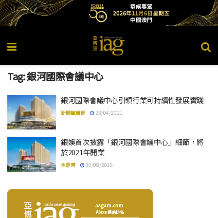
Tag:
銀河國際會議中心
銀河國際會議中心引領行業可持續性發展實踐
新聞編輯部
23/04/2021
銀娛首次披露「銀河國際會議中心」細節，將
於2021年開業
本思齊
30/08/2019