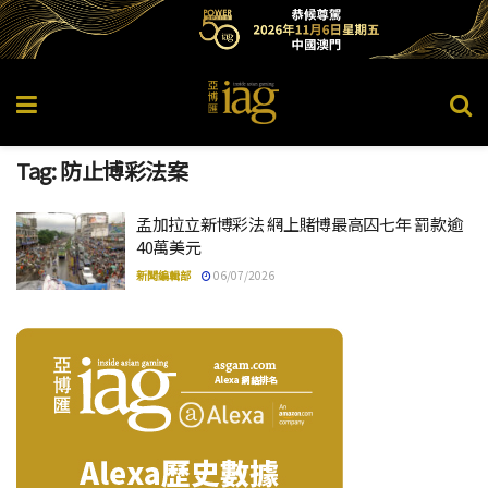
Tag:
防止博彩法案
孟加拉立新博彩法 網上賭博最高囚七年 罰款逾
40萬美元
新聞編輯部
06/07/2026