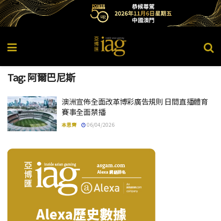
Tag:
阿爾巴尼斯
澳洲宣佈全面改革博彩廣告規則 日間直播體育
賽事全面禁播
本思齊
06/04/2026