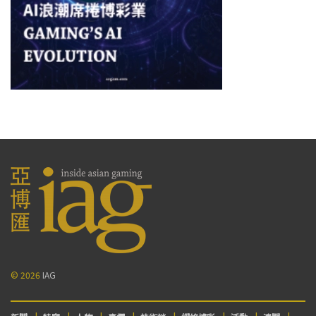
© 2026
IAG