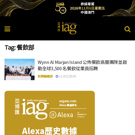
Tag:
餐飲部
Wynn Al Marjan Island 公佈餐飲高層團隊並啟
動全球3,500 名餐飲從業員招聘
新聞編輯部
11/02/2026