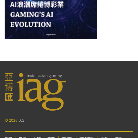
© 2026
IAG