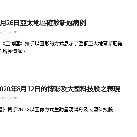
8月26日亞太地區確診新冠病例
28/08/2020
8和《亞博匯》攜手以圖形的方式展示了整個亞太地區新冠確
的增長情況。
020年8月12日的博彩及大型科技股之表現
14/08/2020
匯》攜手2NT8以圖像方式生動呈現博彩及大型科技股。