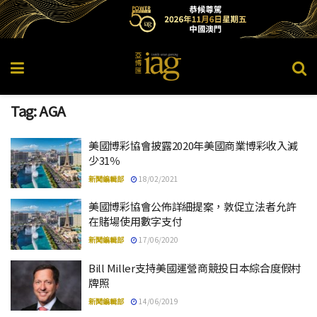
Tag:
AGA
美國博彩協會披露2020年美國商業博彩收入減
少31％
新聞編輯部
18/02/2021
美國博彩協會公佈詳細提案，敦促立法者允許
在賭場使用數字支付
新聞編輯部
17/06/2020
Bill Miller支持美國運營商競投日本綜合度假村
牌照
新聞編輯部
14/06/2019