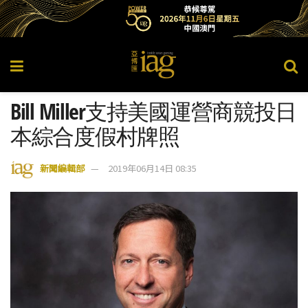
Bill Miller支持美國運營商競投日
本綜合度假村牌照
新聞編輯部
2019年06月14日 08:35