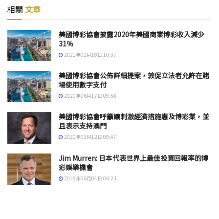
相關
文章
美國博彩協會披露2020年美國商業博彩收入減少
31％
2021年02月18日 10:37
美國博彩協會公佈詳細提案，敦促立法者允許在賭
場使用數字支付
2020年06月17日 09:58
美國博彩協會呼籲讓刺激經濟措施惠及博彩業，並
且表示支持澳門
2020年03月12日 09:47
Jim Murren: 日本代表世界上最佳投資回報率的博
彩娛樂機會
2019年06月04日 06:23