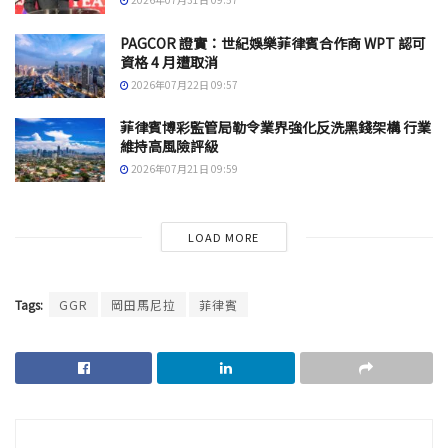
PAGCOR 證實：世紀娛樂菲律賓合作商 WPT 認可
資格 4 月遭取消
2026年07月22日 09:57
菲律賓博彩監管局勒令業界強化反洗黑錢架構 行業
維持高風險評級
2026年07月21日 09:59
LOAD MORE
Tags:
GGR
岡田馬尼拉
菲律賓