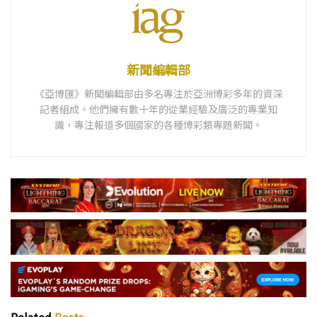
新聞編輯部
《亞博匯》新聞編輯部由多名專注於亞洲博彩多年的資深
記者組成。他們擁有數十年的從業經驗及廣泛的專業知
識，專注報道多個國家的各種博彩類專題新聞。