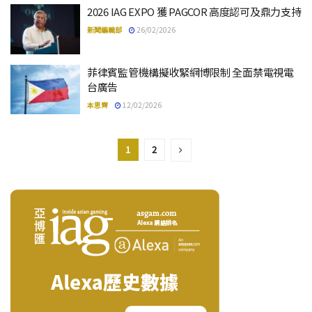
2026 IAG EXPO 獲 PAGCOR 高度認可及鼎力支持
新聞編輯部
26/02/2026
菲律賓監管機構擬收緊網博限制 全面禁電視電
台廣告
本思齊
12/02/2026
1
2