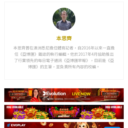
本思齊
本思齊曾在澳洲悉尼擔任體育記者，自2016年以來一直擔
任《亞博匯》雜誌的執行編輯。他於2017年4月協助推出
了行業領先的每日電子通訊《亞博匯早報》，目前是《亞
博匯》的主筆，並負責所有內容的校編。