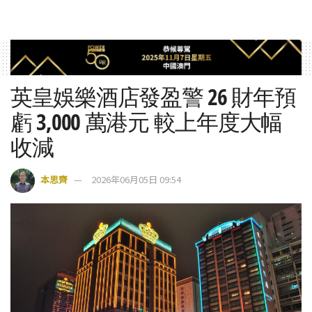
英皇娛樂酒店發盈警 26 財年預
虧 3,000 萬港元 較上年度大幅
收減
本思齊
2026年06月05日 09:54