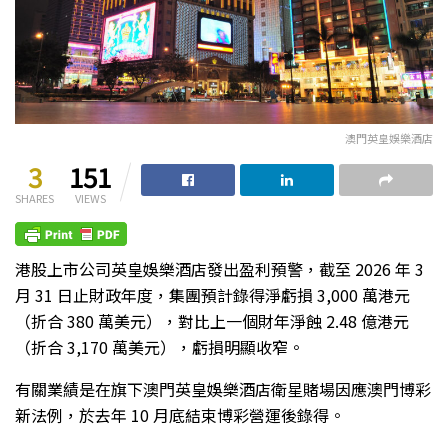
澳門英皇娛樂酒店
3
151
SHARES
VIEWS
港股上市公司英皇娛樂酒店發出盈利預警，截至 2026 年 3
月 31 日止財政年度，集團預計錄得淨虧損 3,000 萬港元
（折合 380 萬美元），對比上一個財年淨蝕 2.48 億港元
（折合 3,170 萬美元），虧損明顯收窄。
有關業績是在旗下澳門英皇娛樂酒店衛星賭場因應澳門博彩
新法例，於去年 10 月底結束博彩營運後錄得。