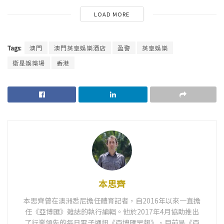
LOAD MORE
Tags:
澳門
澳門英皇娛樂酒店
盈警
英皇娛樂
衛星娛樂場
香港
本思齊
本思齊曾在澳洲悉尼擔任體育記者，自2016年以來一直擔
任《亞博匯》雜誌的執行編輯。他於2017年4月協助推出
了行業領先的每日電子通訊《亞博匯早報》，目前是《亞