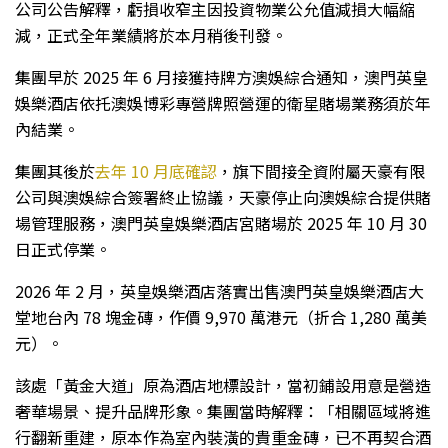
公司公告解釋，虧損收窄主因投資物業公允值減損大幅縮
減，正式全年業績將於本月稍後刊發。
集團早於 2025 年 6 月接獲持牌方澳娛綜合通知，澳門英皇
娛樂酒店依托澳娛博彩專營牌照營運的衛星賭場業務須於年
內結業。
集團其後於
去年 10 月底確認
，旗下間接全資附屬天豪有限
公司與澳娛綜合簽署終止協議，天豪停止向澳娛綜合提供賭
場管理服務，澳門英皇娛樂酒店宮賭場於 2025 年 10 月 30
日正式停業。
2026 年 2 月，英皇娛樂酒店落實出售澳門英皇娛樂酒店大
堂地台內 78 塊金磚，作價 9,970 萬港元（折合 1,280 萬美
元）。
該處「黃金大道」原為酒店地標設計，當初鋪設用意是營造
奢華場景、提升品牌形象。集團當時解釋：「相關區域將進
行翻新重建，原本作為室內裝潢的貴重金磚，已不再契合酒