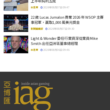
上半年純利五成
本思齊
2026年08月07日 09:47
22 歲 Lucas Jumalon 勇奪 2026 年 WSOP 主賽
事冠軍，贏取1,000 萬美元獎金
新聞編輯部
2026年08月07日 09:30
Light & Wonder 委任行業資深從業員Mike
Smith 出任亞洲區董事總經理
本思齊
2026年08月06日 09:46