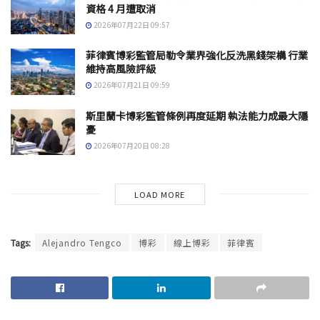
資格 4 月遭取消
2026年07月22日 09:57
菲律賓博彩監管局勒令業界強化反洗黑錢架構 行業
維持高風險評級
2026年07月21日 09:59
斯里蘭卡博彩監管條例再度延期 執法能力成最大隱
憂
2026年07月20日 08:28
LOAD MORE
Tags:
Alejandro Tengco
博彩
線上博彩
菲律賓