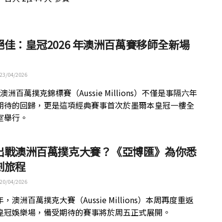
絕佳：皇冠2026 年澳洲百萬賽移師全新場
23/04/2026
 年澳洲百萬撲克錦標賽（Aussie Millions）不僅是事隔六年
期待的回歸，更是這項經典賽事首次於墨爾本皇冠一樓全
室舉行。
出戰澳洲百萬撲克大賽？《亞博匯》為你悉
劃旅程
20/04/2026
，澳洲百萬撲克大賽（Aussie Millions）本周再度重返
皇冠娛樂場，備受期待的賽事將於周五正式展開。