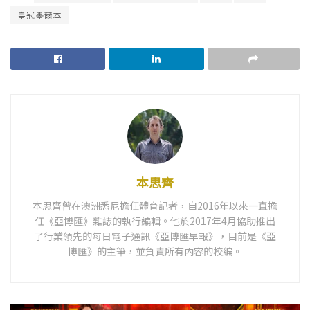
皇冠墨爾本
本思齊
本思齊曾在澳洲悉尼擔任體育記者，自2016年以來一直擔
任《亞博匯》雜誌的執行編輯。他於2017年4月協助推出
了行業領先的每日電子通訊《亞博匯早報》，目前是《亞
博匯》的主筆，並負責所有內容的校編。