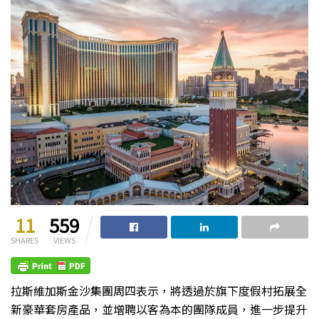
11
559
SHARES
VIEWS
拉斯維加斯金沙集團周四表示，將透過於旗下度假村拓展全
新豪華套房產品，並增聘以客為本的團隊成員，進一步提升