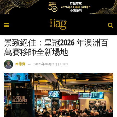
景致絕佳：皇冠2026 年澳洲百
萬賽移師全新場地
本思齊
2026年04月23日 10:02