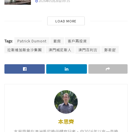
2026年05月28日 09:35
LOAD MORE
Tags:
Patrick Dumont
套房
客戶再投資
拉斯維加斯金沙集團
澳門威尼斯人
澳門百利宫
鄭君諾
本思齊
本思齊曾在澳洲悉尼擔任體育記者，自2016年以來一直擔