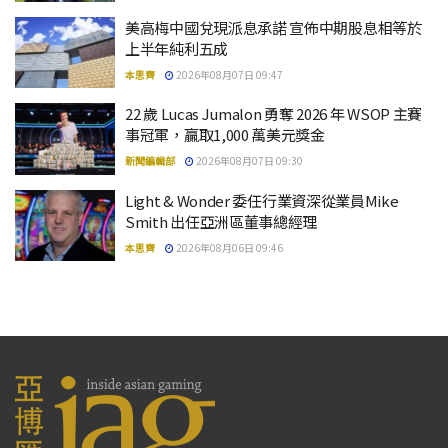
美高梅中國兌現派息承諾 宣佈中期股息相等於
上半年純利五成
本思齊
2026年08月07日 09:47
22 歲 Lucas Jumalon 勇奪 2026 年 WSOP 主賽
事冠軍，贏取1,000 萬美元獎金
新聞編輯部
2026年08月07日 09:30
Light & Wonder 委任行業資深從業員Mike
Smith 出任亞洲區董事總經理
本思齊
2026年08月06日 09:46