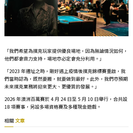
「我們希望為撲克玩家提供優良場地，因為無論情況如何，
他們都會鼎力支持，場地亦必定會充分利用。」
「2023 年遷址之時，剛好遇上疫情後撲克錦標賽重啟，我
們當時認為，既然要搬，就要做到最好。此外，我們亦預期
未來撲克業務將迎來更大、更優質的發展。」
2026 年澳洲百萬賽於 4 月 24 日至 5 月 10 日舉行，合共設
18 項賽事，另設多場資格賽及多種現金遊戲。
相關
文章