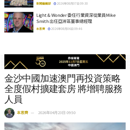
新聞編輯部
2026年08月07日 09:30
Light & Wonder 委任行業資深從業員Mike
Smith 出任亞洲區董事總經理
本思齊
2026年08月06日 09:46
金沙中國加速澳門再投資策略
全度假村擴建套房 將增聘服務
人員
本思齊
2026年04月23日 09:50