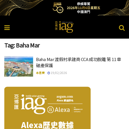
Tag:
Baha Mar
Baha Mar 渡假村承建商 CCA 成功脫離 第 11 章
破產保護
本思齊
19/02/2026