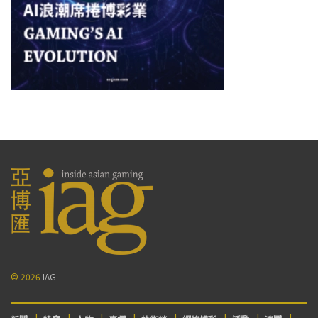
© 2026
IAG