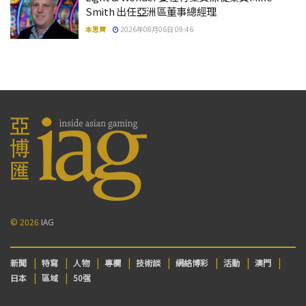
Smith 出任亞洲區董事總經理
本思齊
2026年08月06日 09:46
© 2026
IAG
新聞
特寫
人物
專欄
技術談
網絡博彩
活動
澳門
日本
區域
50强