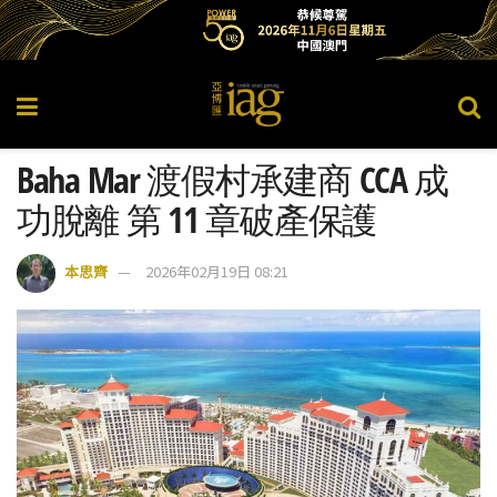
Baha Mar 渡假村承建商 CCA 成
功脫離 第 11 章破產保護
本思齊
2026年02月19日 08:21