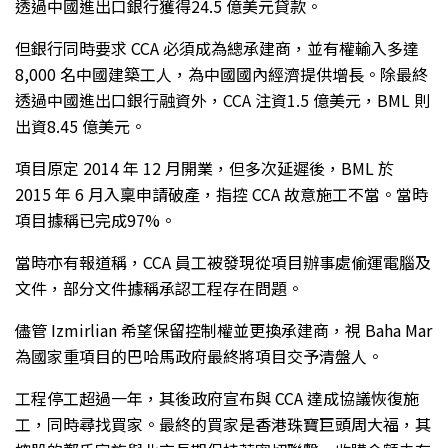
透過中國進出口銀行獲得24.5 億美元貸款。
但銀行同時要求 CCA 必須成為總承建商，並有權輸入多達
8,000 名中國建築工人，為中國國內經濟提供增長。除最終
透過中國進出口銀行融資外，CCA 注資1.5 億美元，BML 則
出資8.45 億美元。
項目原定 2014 年 12 月開業，但多次延遲後，BML 於
2015 年 6 月入稟申請破產，指控 CCA 故意施工不當。當時
項目據稱已完成97%。
當時亦有報道稱，CCA 員工被發現從項目辦事處偷運電腦及
文件，部分文件據稱承認工程存在問題。
儘管 Izmirlian 希望保留控制權並更換承建商，視 Baha Mar
為國家重項目的巴哈馬政府最終將項目交予清盤人。
工程停工超過一年，其後政府宣布與 CCA 達成協議恢復施
工，同時尋找買家。最終的買家是香港珠寶巨頭周大福，其