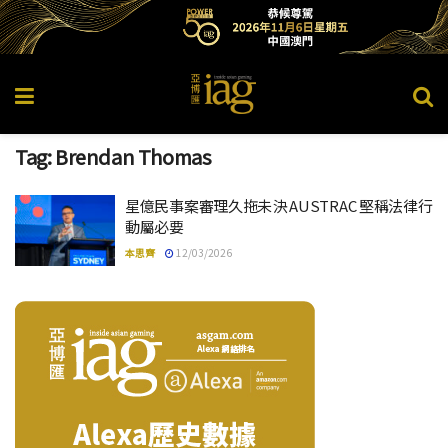
Tag:
Brendan Thomas
星億民事案審理久拖未決 AUSTRAC 堅稱法律行
動屬必要
本思齊
12/03/2026