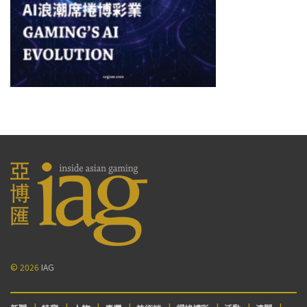
© 2026
IAG