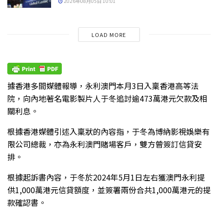
2026年08月05日 10:01
LOAD MORE
據香港多間媒體報導，永利澳門本月3日入稟香港高等法
院，向內地著名電影製片人于冬追討逾473萬港元欠款及相
關利息。
根據香港媒體引述入稟狀的內容指，于冬為博納影視娛樂有
限公司總裁，亦為永利澳門賭場客戶，雙方曾簽訂信貸安
排。
根據起訴書內容，于冬於2024年5月1日左右獲澳門永利提
供1,000萬港元信貸額度，並簽署兩份合共1,000萬港元的提
款確認書。