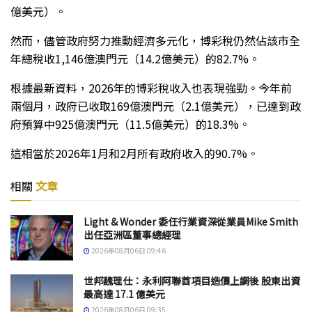
億美元）。
然而，儘管政府努力推動經濟多元化，博彩稅仍然佔該市全
年總稅收1,146億澳門元（14.2億美元）的82.7%。
根據最新資料，2026年的博彩稅收入也表現強勁。今年前
兩個月，政府已收取169億澳門元（2.1億美元），已達到政
府預算中925億澳門元（11.5億美元）的18.3%。
這相當於2026年1月和2月所有政府收入的90.7%。
相關
文章
Light & Wonder 委任行業資深從業員Mike Smith
出任亞洲區董事總經理
2026年08月06日 09:46
世邦魏理仕：永利阿聯酋項目造價上調後 股東出資
最高達 17.1 億美元
2026年08月06日 09:35