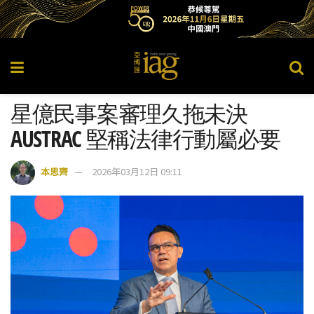
星億民事案審理久拖未決
AUSTRAC 堅稱法律行動屬必要
本思齊
2026年03月12日 09:11