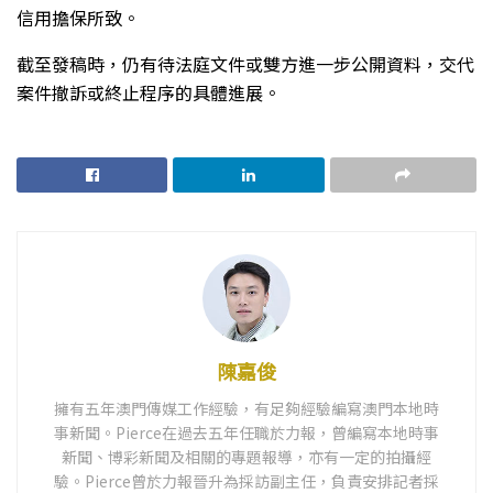
信用擔保所致。
截至發稿時，仍有待法庭文件或雙方進一步公開資料，交代
案件撤訴或終止程序的具體進展
。
陳嘉俊
擁有五年澳門傳媒工作經驗，有足夠經驗編寫澳門本地時
事新聞。Pierce在過去五年任職於力報，曾編寫本地時事
新聞、博彩新聞及相關的專題報導，亦有一定的拍攝經
驗。Pierce曾於力報晉升為採訪副主任，負責安排記者採