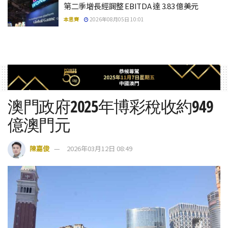
第二季增長經調整 EBITDA 達 3.83 億美元
本思齊
2026年08月05日 10:01
澳門政府2025年博彩稅收約949
億澳門元
陳嘉俊
2026年03月12日 08:49