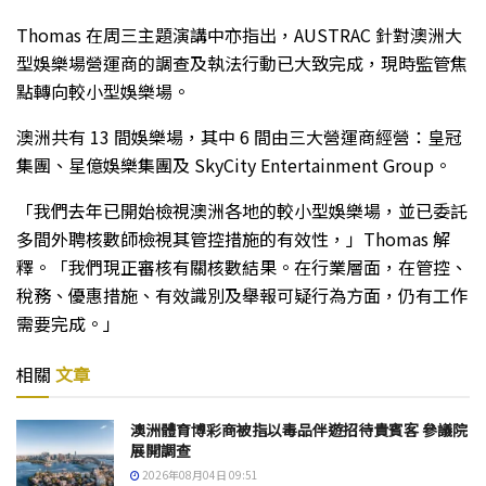
Thomas 在周三主題演講中亦指出，AUSTRAC 針對澳洲大
型娛樂場營運商的調查及執法行動已大致完成，現時監管焦
點轉向較小型娛樂場。
澳洲共有 13 間娛樂場，其中 6 間由三大營運商經營：皇冠
集團、星億娛樂集團及 SkyCity Entertainment Group。
「我們去年已開始檢視澳洲各地的較小型娛樂場，並已委託
多間外聘核數師檢視其管控措施的有效性，」Thomas 解
釋。「我們現正審核有關核數結果。在行業層面，在管控、
稅務、優惠措施、有效識別及舉報可疑行為方面，仍有工作
需要完成。」
相關
文章
澳洲體育博彩商被指以毒品伴遊招待貴賓客 參議院
展開調查
2026年08月04日 09:51