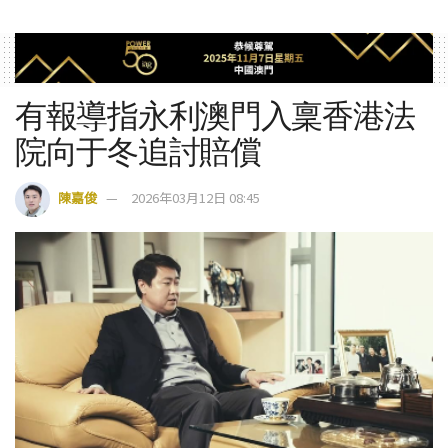
有報導指永利澳門入稟香港法
院向于冬追討賠償
陳嘉俊
2026年03月12日 08:45