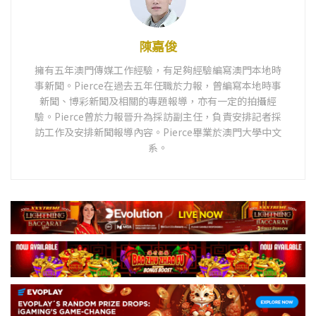
陳嘉俊
擁有五年澳門傳媒工作經驗，有足夠經驗編寫澳門本地時
事新聞。Pierce在過去五年任職於力報，曾編寫本地時事
新聞、博彩新聞及相關的專題報導，亦有一定的拍攝經
驗。Pierce曾於力報晉升為採訪副主任，負責安排記者採
訪工作及安排新聞報導內容。Pierce畢業於澳門大學中文
系。