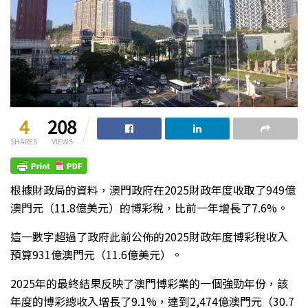
4
208
SHARES
VIEWS
根據財政局的資料，澳門政府在2025財政年度收取了949億
澳門元（11.8億美元）的博彩稅，比前一年增長了7.6%。
這一數字超過了政府此前公佈的2025財政年度博彩稅收入
預算931億澳門元（11.6億美元）。
2025年的最終結果反映了澳門博彩業的一個強勁年份，該
年度的博彩總收入增長了9.1%，達到2,474億澳門元（30.7