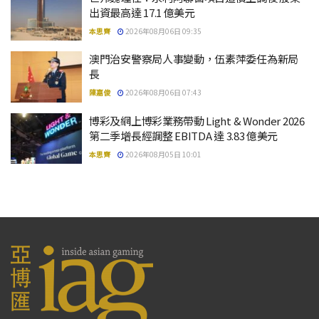
出資最高達 17.1 億美元
本思齊
2026年08月06日 09:35
澳門治安警察局人事變動，伍素萍委任為新局
長
陳嘉俊
2026年08月06日 07:43
博彩及網上博彩業務帶動 Light & Wonder 2026
第二季增長經調整 EBITDA 達 3.83 億美元
本思齊
2026年08月05日 10:01