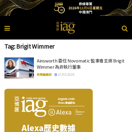
Tag:
Brigit Wimmer
Ainsworth 委任 Novomatic 監事會主席 Brigit
Wimmer 為非執行董事
新聞編輯部
27/03/2026