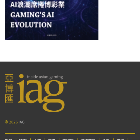
© 2026
IAG