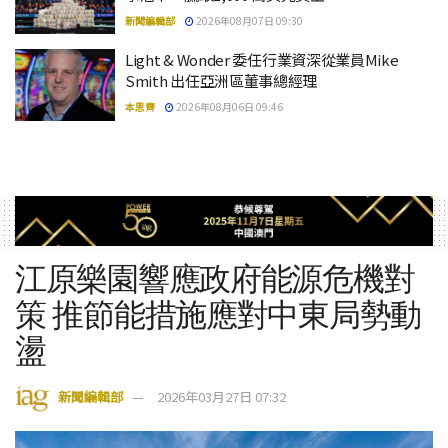
新聞編輯部
2026年08月07日 09:30
Light & Wonder 委任行業資深從業員Mike
Smith 出任亞洲區董事總經理
本思齊
2026年08月06日 09:46
江原樂園響應政府能源危機對
策 推節能措施應對中東局勢動
盪
新聞編輯部
2026年03月27日 07:32