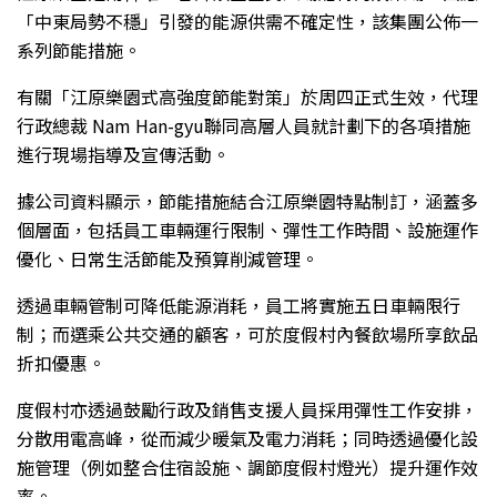
「中東局勢不穩」引發的能源供需不確定性，該集團公佈一
系列節能措施。
有關「江原樂園式高強度節能對策」於周四正式生效，代理
行政總裁 Nam Han-gyu聯同高層人員就計劃下的各項措施
進行現場指導及宣傳活動。
據公司資料顯示，節能措施結合江原樂園特點制訂，涵蓋多
個層面，包括員工車輛運行限制、彈性工作時間、設施運作
優化、日常生活節能及預算削減管理。
透過車輛管制可降低能源消耗，員工將實施五日車輛限行
制；而選乘公共交通的顧客，可於度假村內餐飲場所享飲品
折扣優惠。
度假村亦透過鼓勵行政及銷售支援人員採用彈性工作安排，
分散用電高峰，從而減少暖氣及電力消耗；同時透過優化設
施管理（例如整合住宿設施、調節度假村燈光）提升運作效
率。