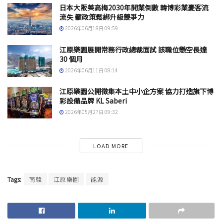
日本大阪美高梅2030年開業倒數 韓博彩業憂客流
流失 籲政策鬆綁升級競爭力
2026年06月18日 09:59
江原樂園展開常務行政總裁面試 該職位懸空長達
30 個月
2026年06月11日 08:14
江原樂園公開徵集本土中小企方案 協力打造旗下博
彩設備品牌 KL Saberi
2026年05月27日 09:32
LOAD MORE
Tags:
南韓
江原樂園
能源