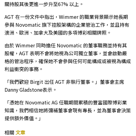
關持股其後更進一步升至67% 以上。
AGT 在一份文件中指出，Wimmer 的職業背景顯示她長期
參與 Novomatic 旗下控股架構的企業管治工作，並且持有
澳洲、歐洲、加拿大及美國的多項博彩相關牌照。
由於 Wimmer 同時擔任 Novomatic 的董事職務並持有其
股權，AGT 表明不會將她視為公司獨立董事，並會啟動嚴
格的管治程序，確保她不會參與任何可能構成或被視為構成
利益衝突的事務。
「我們歡迎 Birgit 出任 AGT 非執行董事。」董事會主席
Danny Gladstone表示。
「憑她在 Novomatic AG 任職期間累積的豐富國際博彩業
知識，我們相信她將彌補董事會現有專長，並為董事會決策
提供額外價值。」
相關
文章