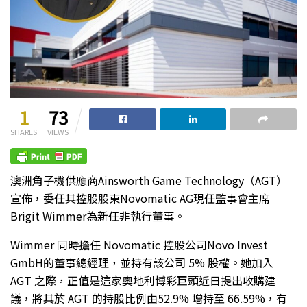
1
73
SHARES
VIEWS
澳洲角子機供應商Ainsworth Game Technology（AGT）
宣佈，委任其控股股東Novomatic AG現任監事會主席
Brigit Wimmer為新任非執行董事。
Wimmer 同時擔任 Novomatic 控股公司Novo Invest
GmbH的董事總經理，並持有該公司 5% 股權。她加入
AGT 之際，正值是這家奧地利博彩巨頭近日提出收購建
議，將其於 AGT 的持股比例由52.9% 增持至 66.59%，有