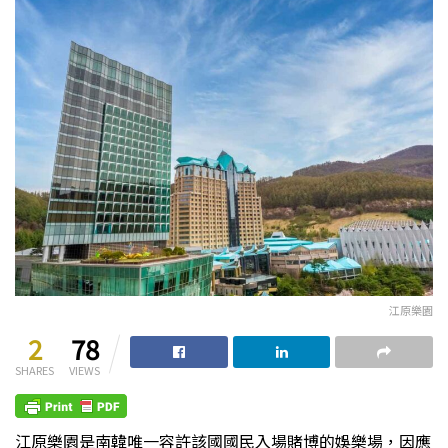
江原樂園
2
78
SHARES
VIEWS
江原樂園是南韓唯一容許該國國民入場賭博的娛樂場，因應