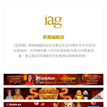
新聞編輯部
《亞博匯》新聞編輯部由多名專注於亞洲博彩多年的資深
記者組成。他們擁有數十年的從業經驗及廣泛的專業知
識，專注報道多個國家的各種博彩類專題新聞。