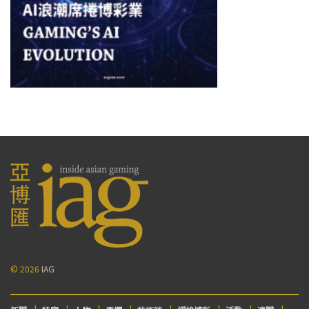
© 2026
IAG