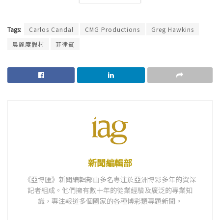
Tags:
Carlos Candal
CMG Productions
Greg Hawkins
晨麗度假村
菲律賓
新聞編輯部
《亞博匯》新聞編輯部由多名專注於亞洲博彩多年的資深
記者組成。他們擁有數十年的從業經驗及廣泛的專業知
識，專注報道多個國家的各種博彩類專題新聞。