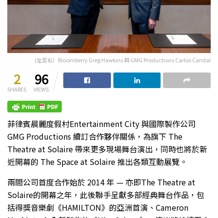
(左至右）Bloomberry Greg Hawkins 與 GMG Productions Carlos Candal
2
96
SHARES
VIEWS
菲律賓晨麗度假村Entertainment City 與國際製作公司
GMG Productions 續訂合作夥伴關係，為旗下 The
Theatre at Solaire 帶來更多現場舞台演出，同時也將於新
近開幕的 The Space at Solaire 推出各類互動展覽。
兩間公司首度合作始於 2014 年 — 亦即The Theatre at
Solaire的開幕之年，此後聯手呈獻多部經典舞台作品，包
括得獎音樂劇《HAMILTON》的亞洲首演、Cameron