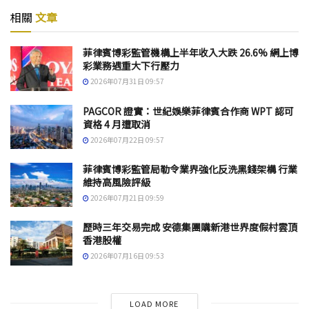
相關
文章
菲律賓博彩監管機構上半年收入大跌 26.6% 網上博
彩業務遇重大下行壓力
2026年07月31日 09:57
PAGCOR 證實：世紀娛樂菲律賓合作商 WPT 認可
資格 4 月遭取消
2026年07月22日 09:57
菲律賓博彩監管局勒令業界強化反洗黑錢架構 行業
維持高風險評級
2026年07月21日 09:59
歷時三年交易完成 安德集團購新港世界度假村雲頂
香港股權
2026年07月16日 09:53
LOAD MORE