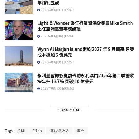
年純利五成
2026年08月07日 09:47
Light & Wonder 委任行業資深從業員Mike Smith
出任亞洲區董事總經理
2026年08月06日 09:46
Wynn Al Marjan Island定於 2027 年 9 月開幕 建築
成本追加 6 億美元
2026年08月05日 09:57
永利皇宮博彩贏額帶動永利澳門2026年第二季營收
按年升 13.7% 突破 10 億美元
2026年08月05日 09:52
LOAD MORE
Tags:
BMI
Fitch
博彩總收入
澳門