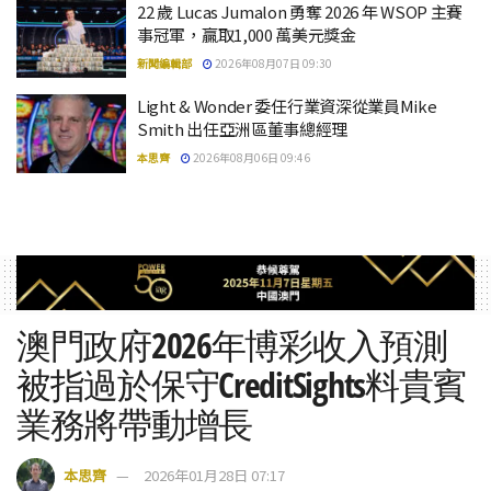
22 歲 Lucas Jumalon 勇奪 2026 年 WSOP 主賽
事冠軍，贏取1,000 萬美元獎金
新聞編輯部
2026年08月07日 09:30
Light & Wonder 委任行業資深從業員Mike
Smith 出任亞洲區董事總經理
本思齊
2026年08月06日 09:46
澳門政府2026年博彩收入預測
被指過於保守CreditSights料貴賓
業務將帶動增長
本思齊
2026年01月28日 07:17