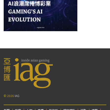
© 2026
IAG