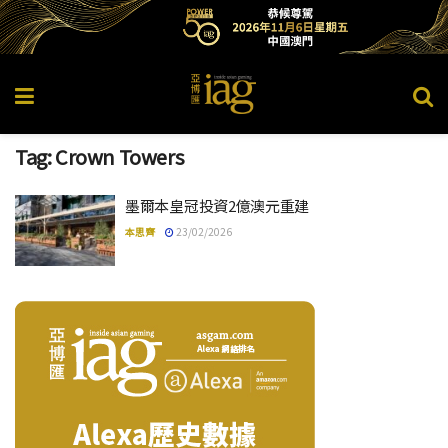
Tag:
Crown Towers
墨爾本皇冠投資2億澳元重建
本思齊
23/02/2026