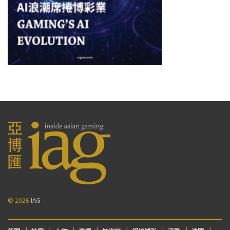
© 2026
IAG