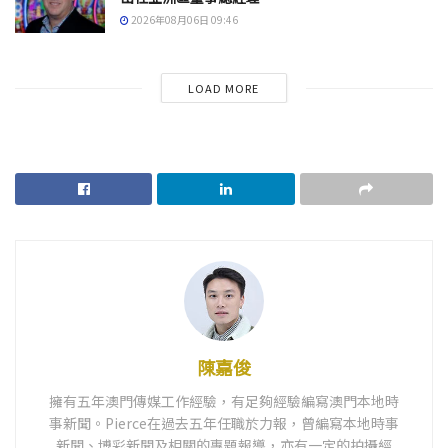
2026年08月06日 09:46
LOAD MORE
陳嘉俊
擁有五年澳門傳媒工作經驗，有足夠經驗編寫澳門本地時
事新聞。Pierce在過去五年任職於力報，曾編寫本地時事
新聞、博彩新聞及相關的專題報導，亦有一定的拍攝經