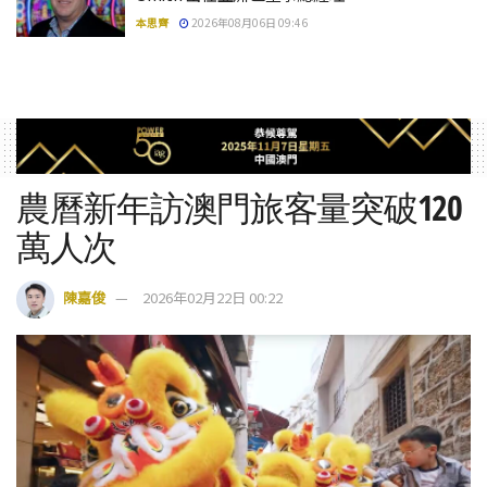
本思齊
2026年08月06日 09:46
農曆新年訪澳門旅客量突破120
萬人次
陳嘉俊
2026年02月22日 00:22