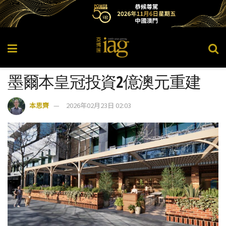
墨爾本皇冠投資2億澳元重建
本思齊
2026年02月23日 02:03