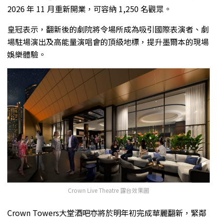
2026 年 11 月重新開業，可容納 1,250 名觀眾。
皇冠表示，翻新後的劇院將令場所成為吸引國際表演者、劇
場駐場演出及高能量演唱會的頂級地標，提升墨爾本的現場
娛樂體驗。
Crown Live Theatre 露台效果圖
Crown Towers大堂酒吧亦將於明年初完成華麗翻新，緊鄰