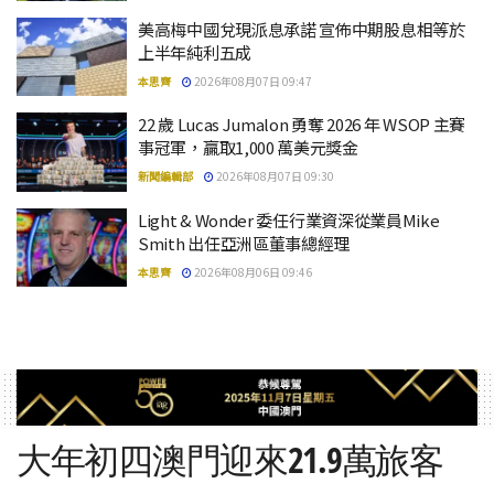
美高梅中國兌現派息承諾 宣佈中期股息相等於
上半年純利五成
本思齊
2026年08月07日 09:47
22 歲 Lucas Jumalon 勇奪 2026 年 WSOP 主賽
事冠軍，贏取1,000 萬美元獎金
新聞編輯部
2026年08月07日 09:30
Light & Wonder 委任行業資深從業員Mike
Smith 出任亞洲區董事總經理
本思齊
2026年08月06日 09:46
大年初四澳門迎來21.9萬旅客