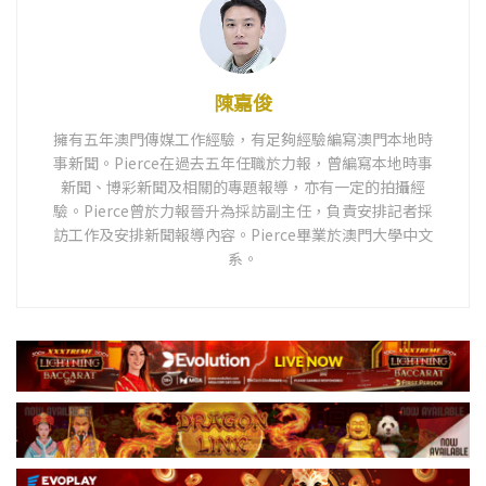
陳嘉俊
擁有五年澳門傳媒工作經驗，有足夠經驗編寫澳門本地時
事新聞。Pierce在過去五年任職於力報，曾編寫本地時事
新聞、博彩新聞及相關的專題報導，亦有一定的拍攝經
驗。Pierce曾於力報晉升為採訪副主任，負責安排記者採
訪工作及安排新聞報導內容。Pierce畢業於澳門大學中文
系。