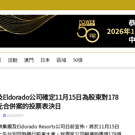
彩
活動
澳門
日本
區域
50强
Eldorado公司確定11月15日為股東對178
元合併案的投票表決日
14/10/2019
集團及Eldorado Resorts公司日前宣佈，將於11月15日
上午分別同時舉行股東大會，就兩家公司擬議的價值178億