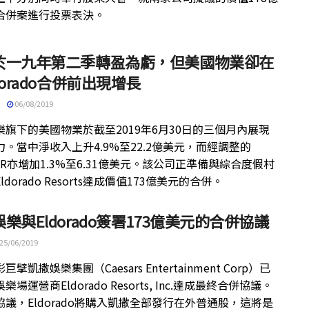
合併案進行投票表決。
於一九年第二季轉盈為虧，但美國物業卻在
dorado合併前出現增長
06/08/2019
樂旗下的美國物業於截至2019年6月30日的三個月內展現
。當中淨收入上升4.9%至22.2億美元，而經調整的
DAR亦增加1.3%至6.31億美元。該公司正準備與綜合度假村
ldorado Resorts達成價值173億美元的合併。
樂與Eldorado簽署173億美元的合併協議
25/06/2019
擘凱撒娛樂集團（Caesars Entertainment Corp）已
樂場運營商Eldorado Resorts, Inc.達成最終合併協議。
協議，Eldorado將購入凱撒全部發行在外普通股，這將是