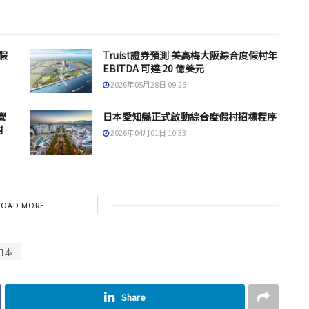
假
Truist證券預測 美高梅大阪綜合度假村年
EBITDA 可達 20 億美元
2026年05月28日 09:25
營
日本愛知縣正式啟動綜合度假村招標程序
村
2026年04月01日 10:33
LOAD MORE
日本
Share