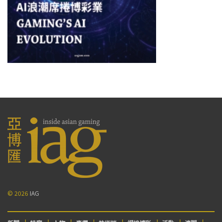
© 2026
IAG