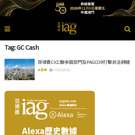
Tag:
GC Cash
菲律賓CICC聯多個部門及PAGCOR打擊非法網賭
本思齊
17/03/2026