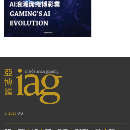
© 2026
IAG