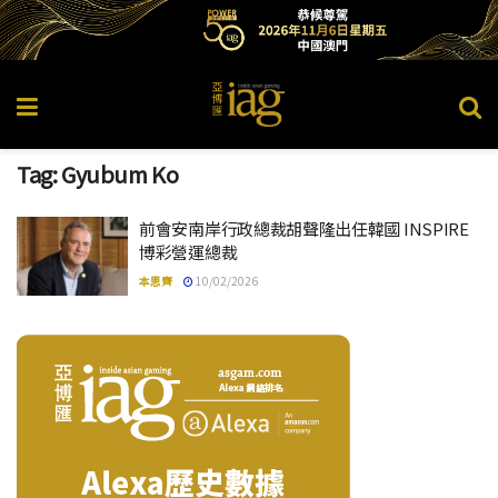
Tag:
Gyubum Ko
前會安南岸行政總裁胡聲隆出任韓國 INSPIRE
博彩營運總裁
本思齊
10/02/2026