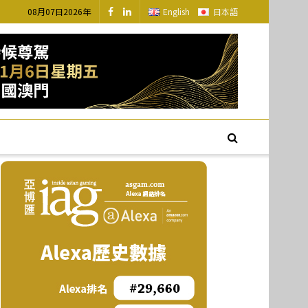
08月07日2026年
English
日本語