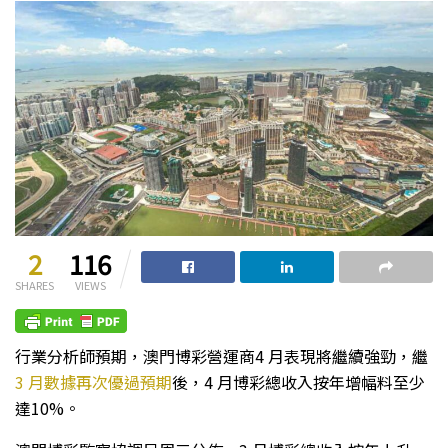
2
116
SHARES
VIEWS
行業分析師預期，澳門博彩營運商4 月表現將繼續強勁，繼
3 月數據再次優過預期
後，4 月博彩總收入按年增幅料至少
達10%。