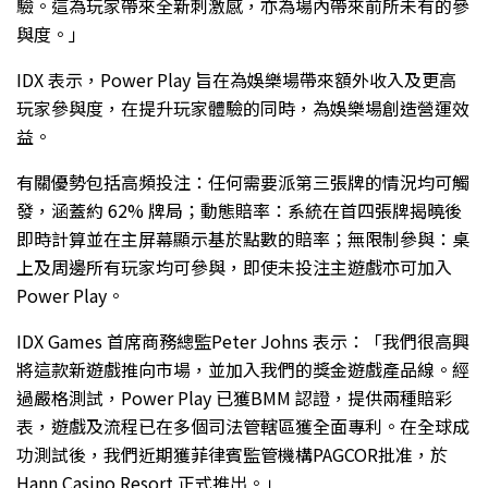
驗。這為玩家帶來全新刺激感，亦為場內帶來前所未有的參
與度。」
IDX 表示，Power Play 旨在為娛樂場帶來額外收入及更高
玩家參與度，在提升玩家體驗的同時，為娛樂場創造營運效
益。
有關優勢包括高頻投注：任何需要派第三張牌的情況均可觸
發，涵蓋約 62% 牌局；動態賠率：系統在首四張牌揭曉後
即時計算並在主屏幕顯示基於點數的賠率；無限制參與：桌
上及周邊所有玩家均可參與，即使未投注主遊戲亦可加入
Power Play。
IDX Games 首席商務總監Peter Johns 表示：「我們很高興
將這款新遊戲推向市場，並加入我們的獎金遊戲產品線。經
過嚴格測試，Power Play 已獲BMM 認證，提供兩種賠彩
表，遊戲及流程已在多個司法管轄區獲全面專利。在全球成
功測試後，我們近期獲菲律賓監管機構PAGCOR批准，於
Hann Casino Resort 正式推出。」