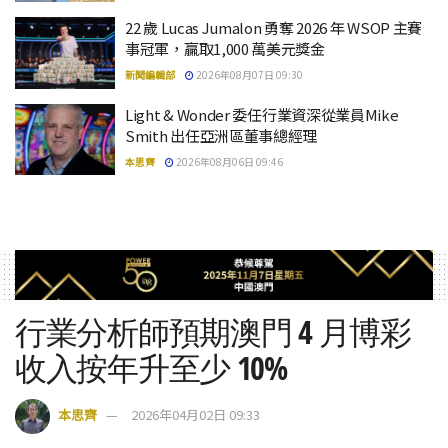
22 歲 Lucas Jumalon 勇奪 2026 年 WSOP 主賽
事冠軍，贏取1,000 萬美元獎金
新聞編輯部
2026年08月07日 09:30
Light & Wonder 委任行業資深從業員Mike
Smith 出任亞洲區董事總經理
本思齊
2026年08月06日 09:46
行業分析師預期澳門 4 月博彩
收入按年升至少 10%
本思齊
2026年04月02日 09:33