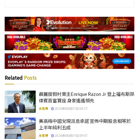
Related
Posts
晨麗度假村東主Enrique Razon Jr 登上福布斯菲
律賓首富寶座 身家遙遙領先
本思齊
2026年08月07日 09:57
美高梅中國兌現派息承諾 宣佈中期股息相等於
上半年純利五成
本思齊
2026年08月07日 09:47