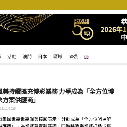
彩
活動
澳門
日本
區域
50强
颯美持續擴充博彩業務 力爭成為「全方位博
決方案供應商」
06/11/2025
戲集團世嘉世嘉颯美控股表示，計劃成為「全方位賭場解
供應商」，為業務奠定新基礎，同時將賭場業務打造成集