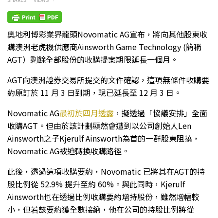
奧地利博彩業界龍頭Novomatic AG宣布，將向其他股東收
購澳洲老虎機供應商Ainsworth Game Technology (簡稱
AGT）剩餘全部股份的收購提案期限延長一個月。
AGT向澳洲證券交易所提交的文件確認，這項無條件收購要
約原訂於 11 月 3 日到期，現已延長至 12 月 3 日。
Novomatic AG
最初於四月透露
，擬透過「協議安排」全面
收購AGT。但由於該計劃顯然會遭到以公司創始人Len
Ainsworth之子Kjerulf Ainsworth為首的一群股東阻撓，
Novomatic AG被迫轉換收購路徑。
此後，透過這項收購要約，Novomatic 已將其在AGT的持
股比例從 52.9% 提升至約 60%。與此同時，Kjerulf
Ainsworth也在透過比例收購要約增持股份，雖然增幅較
小，但若該要約獲全數接納，他在公司的持股比例將從