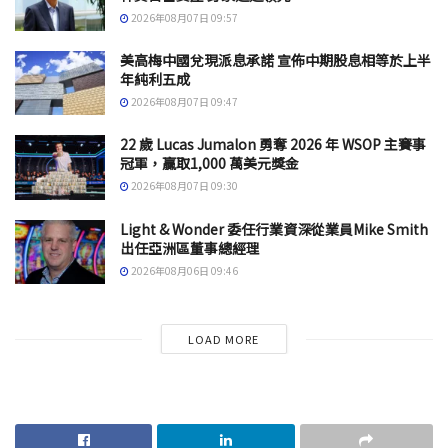
2026年08月07日 09:57
美高梅中國兌現派息承諾 宣佈中期股息相等於上半
年純利五成
2026年08月07日 09:47
22 歲 Lucas Jumalon 勇奪 2026 年 WSOP 主賽事
冠軍，贏取1,000 萬美元獎金
2026年08月07日 09:30
Light & Wonder 委任行業資深從業員Mike Smith
出任亞洲區董事總經理
2026年08月06日 09:46
LOAD MORE