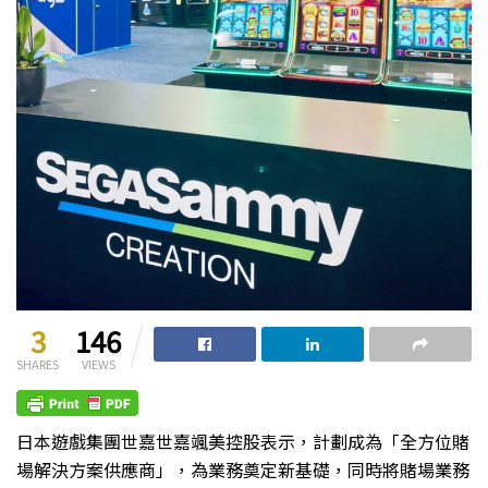
3
146
SHARES
VIEWS
日本遊戲集團世嘉世嘉颯美控股表示，計劃成為「全方位賭
場解決方案供應商」，為業務奠定新基礎，同時將賭場業務