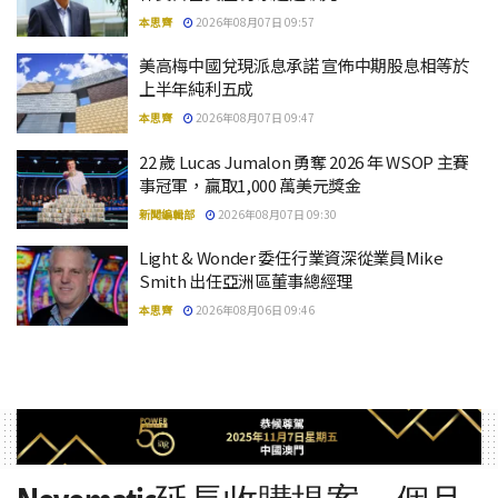
本思齊
2026年08月07日 09:57
美高梅中國兌現派息承諾 宣佈中期股息相等於
上半年純利五成
本思齊
2026年08月07日 09:47
22 歲 Lucas Jumalon 勇奪 2026 年 WSOP 主賽
事冠軍，贏取1,000 萬美元獎金
新聞編輯部
2026年08月07日 09:30
Light & Wonder 委任行業資深從業員Mike
Smith 出任亞洲區董事總經理
本思齊
2026年08月06日 09:46