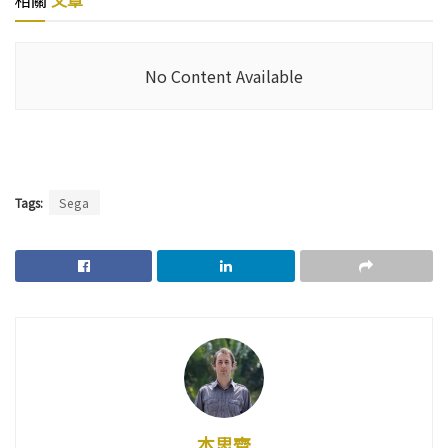
No Content Available
Tags:
Sega
本思齊