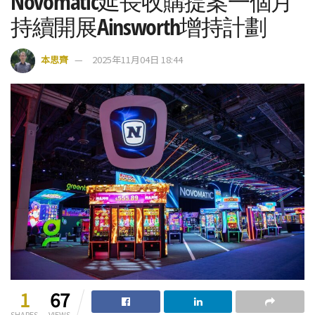
Novomatic延長收購提案一個月
持續開展Ainsworth增持計劃
本思齊
2025年11月04日 18:44
1
67
SHARES
VIEWS