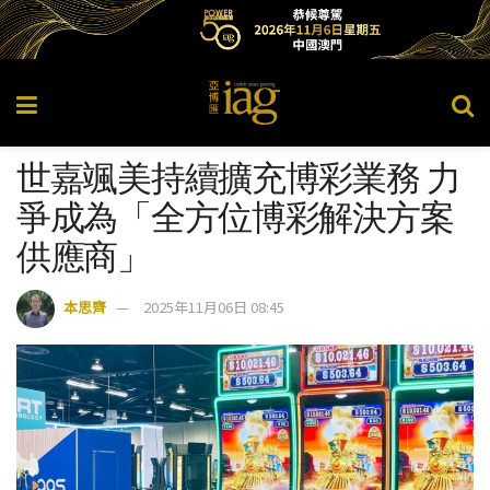
世嘉颯美持續擴充博彩業務 力
爭成為「全方位博彩解決方案
供應商」
本思齊
2025年11月06日 08:45