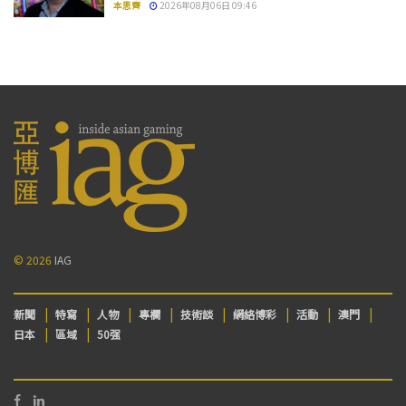
本思齊
2026年08月06日 09:46
© 2026
IAG
新聞
特寫
人物
專欄
技術談
網絡博彩
活動
澳門
日本
區域
50强