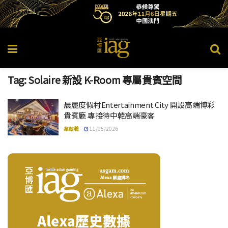
Tag:
Solaire 新設 K-Room 專屬貴賓空間
晨麗度假村Entertainment City 開設高端博彩
貴賓廳 專接待中韓高端豪客
韋啟羲
11/05/2026