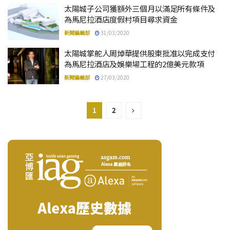
太陽城子公司獲額外三個月以滿足所有條件及
為馬尼拉酒店度假村項目尋求資金
新聞編輯部
31/03/2020
太陽城掌舵人周焯華提供股東批准以完成支付
為馬尼拉酒店及娛樂場工程的2億美元款項
新聞編輯部
27/03/2020
1
2