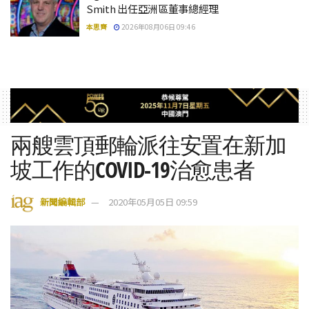
Smith 出任亞洲區董事總經理
本思齊
2026年08月06日 09:46
兩艘雲頂郵輪派往安置在新加
坡工作的COVID-19治愈患者
新聞編輯部
2020年05月05日 09:59