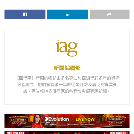
新聞編輯部
《亞博匯》新聞編輯部由多名專注於亞洲博彩多年的資深
記者組成。他們擁有數十年的從業經驗及廣泛的專業知
識，專注報道多個國家的各種博彩類專題新聞。