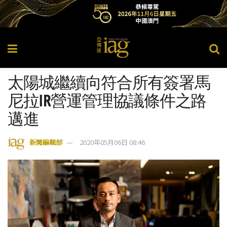
太陽城繼續向符合所有簽署馬
尼拉IR營運管理協議條件之路
邁進
新聞編輯部
2020年05月06日 08:46