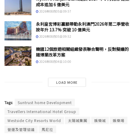
成本追加 6 億美元
2026年08月05日 09:57
永利皇宮博彩贏額帶動永利澳門2026年第二季營收
按年升 13.7% 突破 10 億美元
2026年08月05日 09:52
韓國12個旅遊相關組織發表聯合聲明，反對擬議的
賭博業改革方案
2026年08月04日 10:00
LOAD MORE
Tags:
Suntrust home Development
Travellers International Hotel Group
Westside City Resorts World
太陽城集團
娛樂城
娛樂場
營運及管理協議
馬尼拉