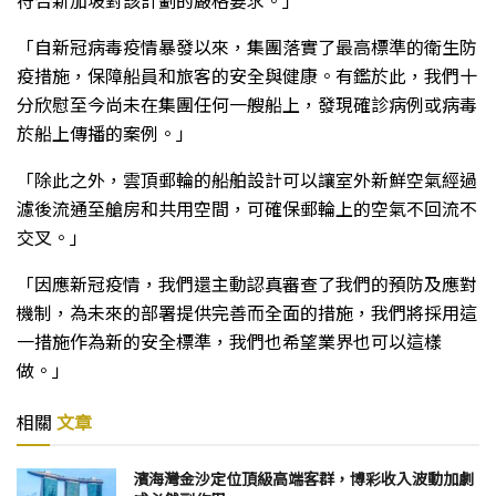
符合新加坡對該計劃的嚴格要求。」
「自新冠病毒疫情暴發以來，集團落實了最高標準的衛生防
疫措施，保障船員和旅客的安全與健康。有鑑於此，我們十
分欣慰至今尚未在集團任何一艘船上，發現確診病例或病毒
於船上傳播的案例。」
「除此之外，雲頂郵輪的船舶設計可以讓室外新鮮空氣經過
濾後流通至艙房和共用空間，可確保郵輪上的空氣不回流不
交叉。」
「因應新冠疫情，我們還主動認真審查了我們的預防及應對
機制，為未來的部署提供完善而全面的措施，我們將採用這
一措施作為新的安全標準，我們也希望業界也可以這樣
做。」
相關
文章
濱海灣金沙定位頂級高端客群，博彩收入波動加劇