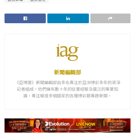
新聞編輯部
《亞博匯》新聞編輯部由多名專注於亞洲博彩多年的資深
記者組成。他們擁有數十年的從業經驗及廣泛的專業知
識，專注報道多個國家的各種博彩類專題新聞。