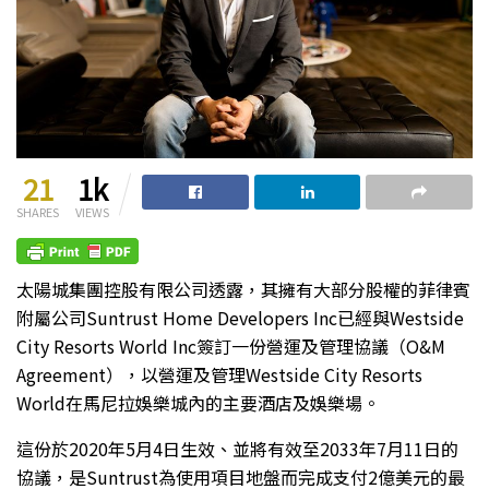
21
1k
SHARES
VIEWS
太陽城集團控股有限公司透露，其擁有大部分股權的菲律賓
附屬公司Suntrust Home Developers Inc已經與Westside
City Resorts World Inc簽訂一份營運及管理協議（O&M
Agreement），以營運及管理Westside City Resorts
World在馬尼拉娛樂城內的主要酒店及娛樂場。
這份於2020年5月4日生效、並將有效至2033年7月11日的
協議，是Suntrust為使用項目地盤而完成支付2億美元的最