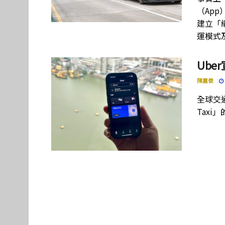
（Ap
建立「
運模式
Ube
陳嘉俊
全球交
Taxi