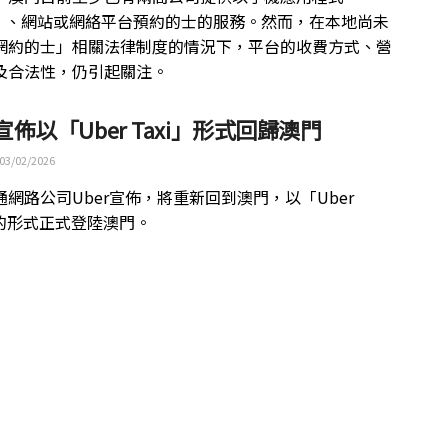
p）、網站或網絡平台預約的士的服務。然而，在本地尚未
網約的士」相關法律制度的情況下，平台的收費方式、營
及合法性，仍引起關注。
r宣佈以「Uber Taxi」形式回歸澳門
03/02/2026
通網路公司Uber宣佈，將重新回到澳門，以「Uber
」的形式正式登陸澳門。