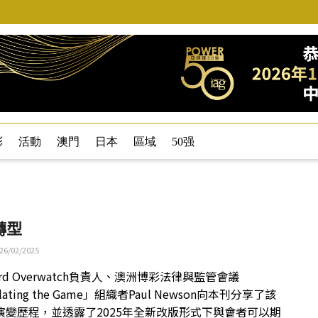
彩
活動
澳門
日本
區域
50强
轉型
26/02/2025
uard Overwatch負責人、澳洲博彩法律與監管會議
lating the Game」組織者Paul Newson向本刊分享了該
演變歷程，並透露了2025年全新改版形式下與會者可以期