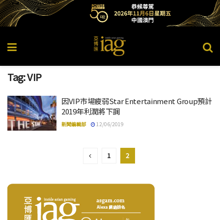
Tag:
VIP
因VIP市場疲弱Star Entertainment Group預計
2019年利潤將下調
新聞編輯部
12/06/2019
1
2