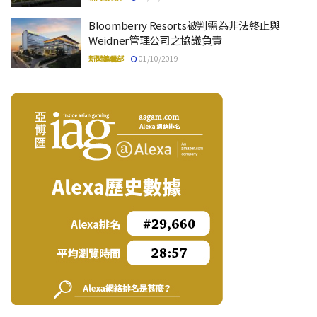
Bloomberry Resorts被判需為非法終止與
Weidner管理公司之協議負責
新聞編輯部
01/10/2019