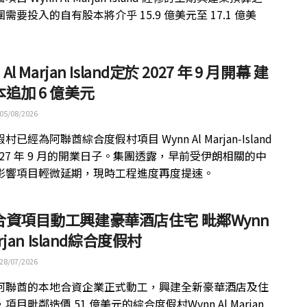
需要投入的自有股本將介乎 15.9 億美元至 17.1 億美
 Al Marjan Island定於 2027 年 9 月開幕 建
追加 6 億美元
05/08/2026
村已經為阿聯酋綜合度假村項目 Wynn Al Marjan‑Island
027 年 9 月的開業日子。集團透露，早前受伊朗相關的中
影響項目輕微延期，現時工程進度再度提速。
合資項目動工興建豪華酒店住宅 毗鄰Wynn
arjan Island綜合度假村
28/07/2026
阿聯酋的本地合資企業正式動工，興建全新豪華酒店及住
項目毗鄰造價 51 億美元的綜合度假村Wynn Al Marjan