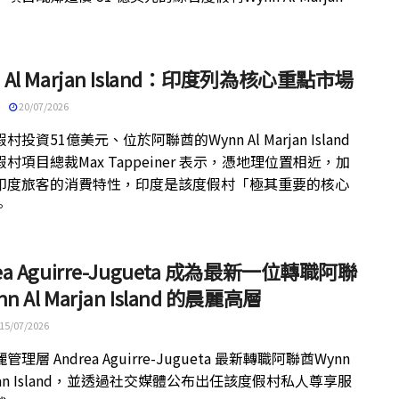
。
n Al Marjan Island：印度列為核心重點市場
20/07/2026
村投資51億美元、位於阿聯酋的Wynn Al Marjan Island
村項目總裁Max Tappeiner 表示，憑地理位置相近，加
印度旅客的消費特性，印度是該度假村「極其重要的核心
。
ea Aguirre-Jugueta 成為最新一位轉職阿聯
n Al Marjan Island 的晨麗高層
15/07/2026
理層 Andrea Aguirre-Jugueta 最新轉職阿聯酋Wynn
arjan Island，並透過社交媒體公布出任該度假村私人尊享服