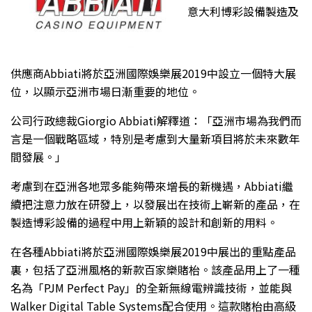
意大利博彩設備製造及
供應商Abbiati將於亞洲國際娛樂展2019中設立一個特大展
位，以顯示亞洲市場日漸重要的地位。
公司行政總裁Giorgio Abbiati解釋道：「亞洲市場為我們而
言是一個戰略區域，特別是考慮到大量新項目將於未來數年
間發展。」
考慮到在亞洲各地眾多能夠帶來增長的新機遇，Abbiati繼
續把注意力放在研發上，以發展出在技術上嶄新的產品，在
製造博彩設備的過程中用上新穎的設計和創新的用料。
在各種Abbiati將於亞洲國際娛樂展2019中展出的重點產品
裏，包括了亞洲風格的新款百家樂賭枱。該產品用上了一種
名為「PJM Perfect Pay」的全新無線電辨識技術，並能與
Walker Digital Table Systems配合使用。這款賭枱由高級