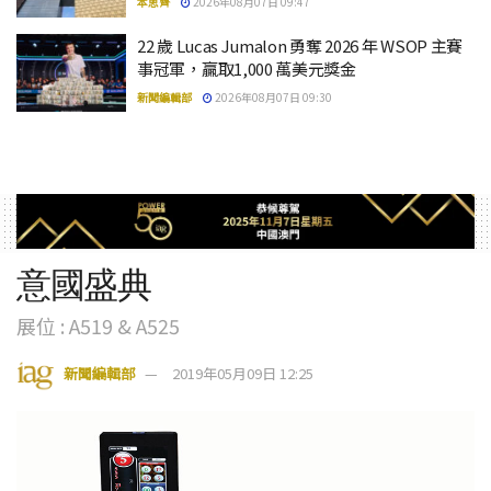
本思齊
2026年08月07日 09:47
22 歲 Lucas Jumalon 勇奪 2026 年 WSOP 主賽
事冠軍，贏取1,000 萬美元獎金
新聞編輯部
2026年08月07日 09:30
意國盛典
展位 : A519 & A525
新聞編輯部
2019年05月09日 12:25