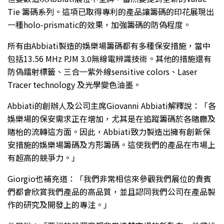
Tie 籌碼系列。這項已取得專利的產品讓籌碼的印花展現出
一種holo-prismatic的效果，加強籌碼的防偽程度。
所有由Abbiati製造的娛樂場籌碼都有多種保安措施，當中
包括13.56 MHz PJM 3.0無線電辨識技術。其他的措施還有
防偽鐳射標籤、三合一紫外線sensitive colors、Laser
Tracer technology 及光學變色油墨。
Abbiati的創辦人及公司主席Giovanni Abbiati解釋說：「各
娛樂場的保安需求正在增加，尤其是在追蹤籌碼於各賭廳及
賭枱的流轉這方面。因此，Abbiati致力製造出擁有創新保
安措施的娛樂場籌碼及方形籌碼。這使我們的產品在市場上
有超高的競爭力。」
Giorgio也補充道：「我們非常相信來參觀我們展位的貴賓
們都會欣賞我們產品的高品質，並且認同我們公司在產品製
作的研究及開發上的專注。」