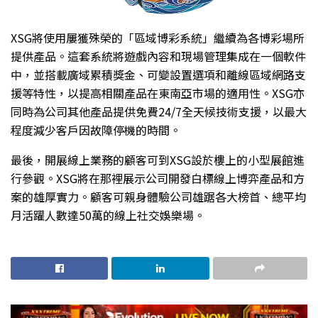
XSG將使用屢獲殊榮的「區域博彩系統」繼續為各博彩場所
提供產品。這套系統將遊戲內容和現場管理集成在一個軟件
中，並搭載廣域累積獎金、可變設置選項和離線區域網路支
援等特性，以提高相關產品在東南亞市場的適用性。XSG亦
同時為公司其他產品提供免費24/7全天候技術支援，以最大
程度減少客戶因故障停機的時間。
最後，開展線上業務的顧客可到XSG設於樓上的小型展館進
行參觀。XSG將在那裡展示公司開發白標線上博弈產品和方
案的雄厚實力。顧客可親身體驗公司雄踞各大榜首、總平均
月活躍人數達50萬的線上社交娛樂場。