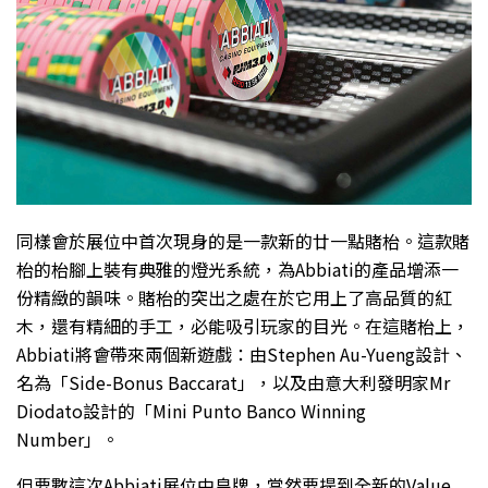
同樣會於展位中首次現身的是一款新的廿一點賭枱。這款賭
枱的枱腳上裝有典雅的燈光系統，為Abbiati的產品增添一
份精緻的韻味。賭枱的突出之處在於它用上了高品質的紅
木，還有精細的手工，必能吸引玩家的目光。在這賭枱上，
Abbiati將會帶來兩個新遊戲：由Stephen Au-Yueng設計、
名為「Side-Bonus Baccarat」，以及由意大利發明家Mr
Diodato設計的「Mini Punto Banco Winning
Number」。
但要數這次Abbiati展位中皇牌，當然要提到全新的Value