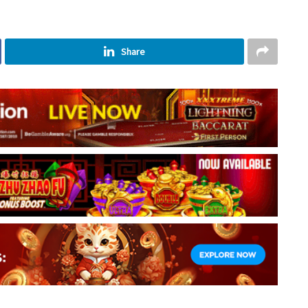
Share