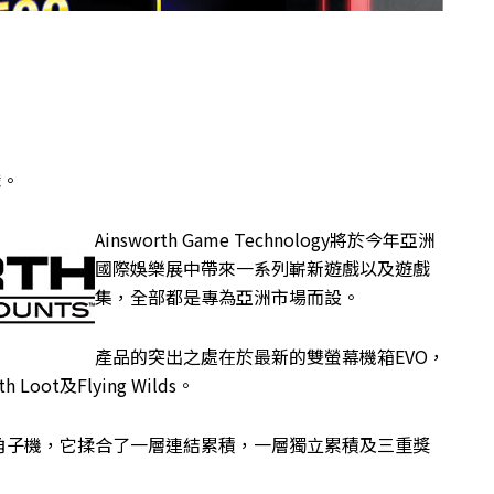
戲。
Ainsworth Game Technology將於今年亞洲
國際娛樂展中帶來一系列嶄新遊戲以及遊戲
集，全部都是專為亞洲市場而設。
產品的突出之處在於最新的雙螢幕機箱EVO，
h Loot及Flying Wilds。
積型主題角子機，它揉合了一層連結累積，一層獨立累積及三重獎