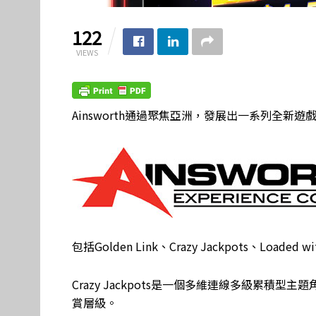
122
VIEWS
Ainsworth通過聚焦亞洲，發展出一系列全新遊
包括Golden Link、Crazy Jackpots、Loaded wit
Crazy Jackpots是一個多維連線多級累
賞層級。