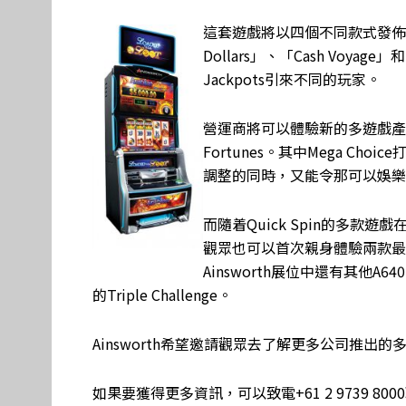
這套遊戲將以四個不同款式發佈，分別
Dollars」、「Cash Voyage」
Jackpots引來不同的玩家。
營運商將可以體驗新的多遊戲產品Mega 
Fortunes。其中Mega C
調整的同時，又能令那可以娛樂
而隨着Quick Spin的多款
觀眾也可以首次親身體驗兩款最新的
Ainsworth展位中還有其他
的Triple Challenge。
Ainsworth希望邀請觀眾去了解更多公司推
如果要獲得更多資訊，可以致電+61 2 9739 8000聯絡