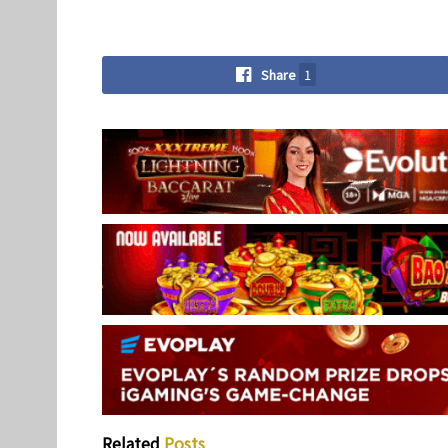
Share
1
Related
Posts