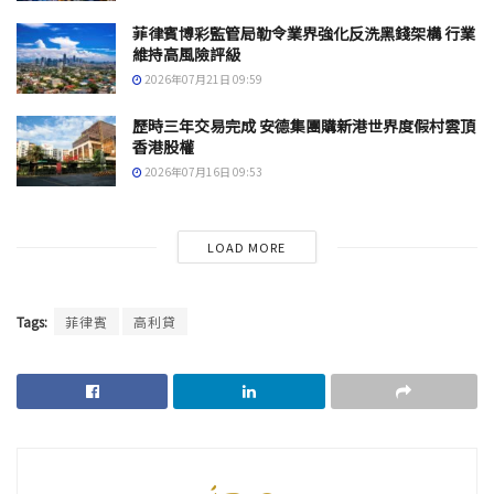
菲律賓博彩監管局勒令業界強化反洗黑錢架構 行業
維持高風險評級
2026年07月21日 09:59
歷時三年交易完成 安德集團購新港世界度假村雲頂
香港股權
2026年07月16日 09:53
LOAD MORE
Tags:
菲律賓
高利貸