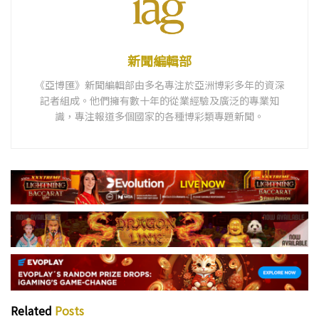
新聞編輯部
《亞博匯》新聞編輯部由多名專注於亞洲博彩多年的資深
記者組成。他們擁有數十年的從業經驗及廣泛的專業知
識，專注報道多個國家的各種博彩類專題新聞。
Related
Posts