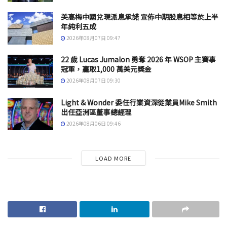
美高梅中國兌現派息承諾 宣佈中期股息相等於上半
年純利五成
2026年08月07日 09:47
22 歲 Lucas Jumalon 勇奪 2026 年 WSOP 主賽事
冠軍，贏取1,000 萬美元獎金
2026年08月07日 09:30
Light & Wonder 委任行業資深從業員Mike Smith
出任亞洲區董事總經理
2026年08月06日 09:46
LOAD MORE