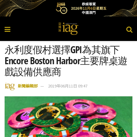
永利度假村選擇GPI為其旗下
Encore Boston Harbor主要牌桌遊
戲設備供應商
新聞編輯部
2019年06月11日 09:47