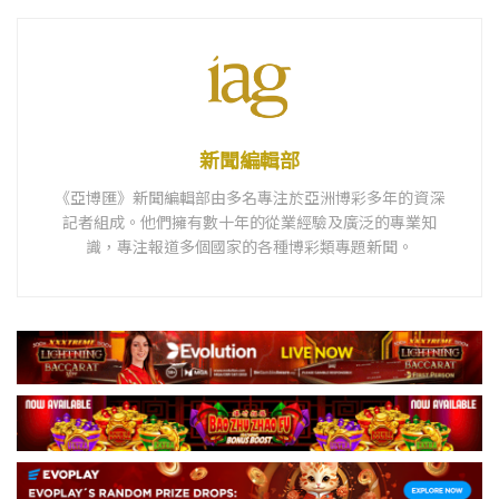
新聞編輯部
《亞博匯》新聞編輯部由多名專注於亞洲博彩多年的資深
記者組成。他們擁有數十年的從業經驗及廣泛的專業知
識，專注報道多個國家的各種博彩類專題新聞。