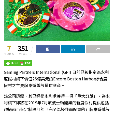
7
351
SHARES
VIEWS
Gaming Partners International (GPI) 日前已被指定為永利
度假村旗下價值26億美元的Encore Boston Harbor綜合度
假村之主要牌桌遊戲設備供應商。
該公司透露，其已經從永利處獲得一項「重大訂單」，為永
利旗下即將在2019年7月於波士頓開業的新度假村提供包括
超過兩百個定制設計的「完全為操作而配置的」牌桌遊戲設