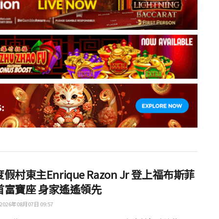
假村東主Enrique Razon Jr 登上福布斯菲
首富寶座 身家遙遙領先
2026年08月07日 09:57