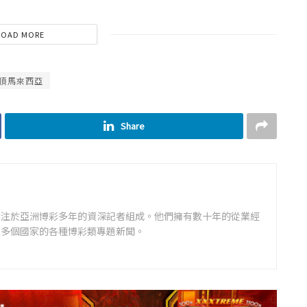
LOAD MORE
頂馬來西亞
Share
專注於亞洲博彩多年的資深記者組成。他們擁有數十年的從業經
道多個國家的各種博彩類專題新聞。