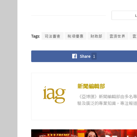
Tags:
司法審查
稅項優惠
財政部
雲頂世界
雲
Share
1
新聞編輯部
《亞博匯》新聞編輯部由多名
驗及廣泛的專業知識，專注報