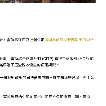
) 估計，雲頂馬來西亞上週決定
撤銷此前對財政部提出的司法
– 雲頂綜合旅遊計劃 (GITP) 獲得了財政部 (MOF) 的
大幅演唱了這些稅收優惠的使用期限。
了一份對財政部的司法審查申請。該申請獲得通過，但上週
告中指出，雲頂馬來西亞的企業稅可能在不久的將來上調，雲頂世