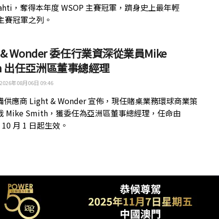
kilahti，奪得本年度 WSOP 主賽冠軍，躋身史上最年輕
 主賽冠軍之列。
ht & Wonder 委任行業資深從業員Mike
th 出任亞洲區董事總經理
2026年08月06日 09:46
供應商 Light & Wonder 宣佈，現任賭桌業務環球商業策
 Mike Smith，獲委任為亞洲區董事總經理，任命由
年 10 月 1 日起生效。