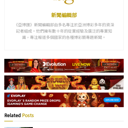
新聞編輯部
《亞博匯》新聞編輯部由多名專注於亞洲博彩多年的資深
記者組成。他們擁有數十年的從業經驗及廣泛的專業知
識，專注報道多個國家的各種博彩類專題新聞。
Related
Posts