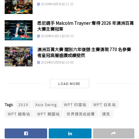
2026年06月30日 11:31
悉尼選手 Malcolm Trayner 奪得 2026 年澳洲百萬
大賽主賽冠軍
2026年05月11日 09:53
澳洲百萬大賽 闊別六年復辦 主賽湧現 770 名參賽
者皇冠高層盛讚成績斐然
2026年05月08日 10:00
LOAD MORE
Tags:
2019
Asia Swing
WPT 印度站
WPT 日本站
WPT 越南站
WPT 韓國站
世界撲克巡迴賽
撲克