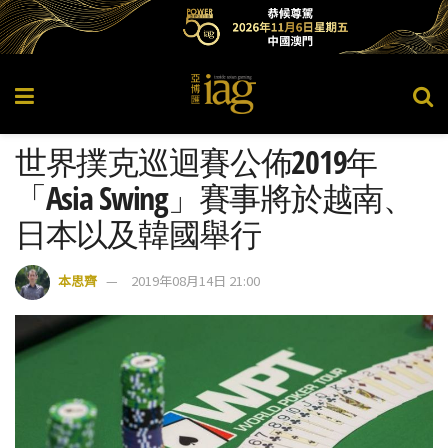
世界撲克巡迴賽公佈2019年
「Asia Swing」賽事將於越南、
日本以及韓國舉行
本思齊
2019年08月14日 21:00