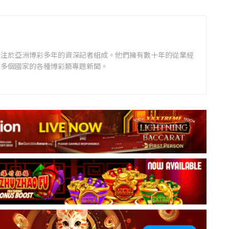
專注於亞洲博彩多年的資深記者組成。他們擁有數十年的從業經
道多個國家的各種博彩類專題新聞。