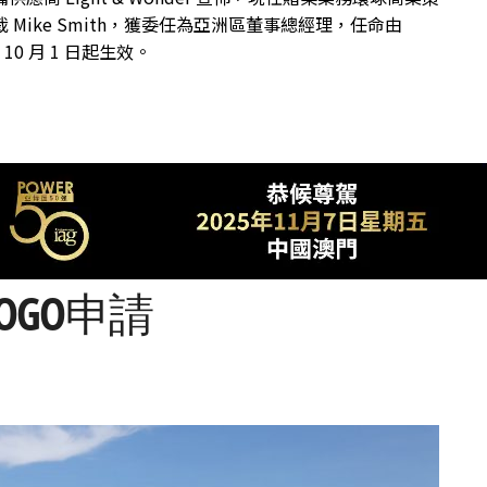
 Mike Smith，獲委任為亞洲區董事總經理，任命由
年 10 月 1 日起生效。
OGO申請