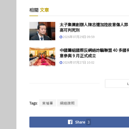
相關
文章
太子集團創辦人陳志遭加控故意傷人罪
高可判死刑
2026年07月29日 09:59
中國籌組國際反網絡詐騙聯盟 40 多國
意參與 9 月正式成立
2026年07月27日 10:02
Tags:
柬埔寨
網絡牌照
Share
3