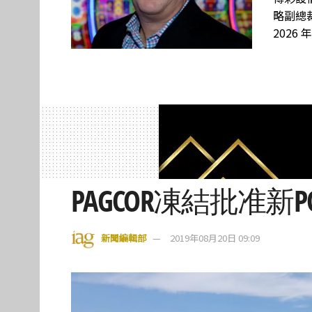
略副總裁
2026 
PAGCOR凍結批准新P
新聞編輯部
2019年08月20日 09:09