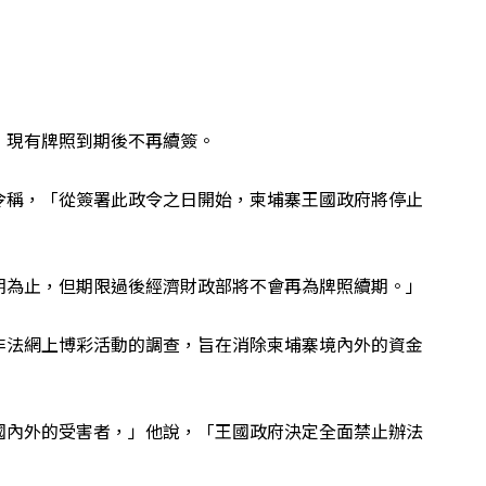
，現有牌照到期後不再續簽。
令稱，「從簽署此政令之日開始，柬埔寨王國政府將停止
期為止，但期限過後經濟財政部將不會再為牌照續期。」
非法網上博彩活動的調查，旨在消除柬埔寨境內外的資金
國內外的受害者，」他說，「王國政府決定全面禁止辦法