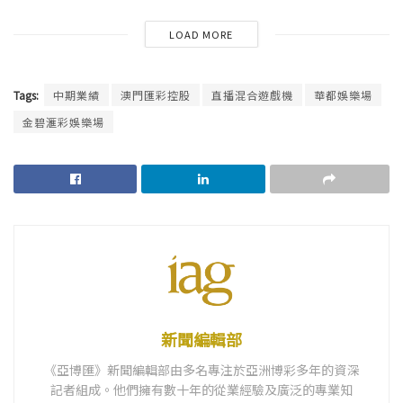
LOAD MORE
Tags:
中期業績
澳門匯彩控股
直播混合遊戲機
華都娛樂場
金碧滙彩娛樂場
新聞編輯部
《亞博匯》新聞編輯部由多名專注於亞洲博彩多年的資深
記者組成。他們擁有數十年的從業經驗及廣泛的專業知