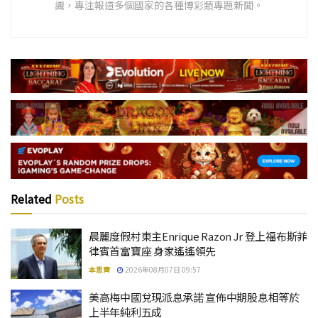
識，專注報道多個國家的各種博彩類專題新聞。
Related
Posts
晨麗度假村東主Enrique Razon Jr 登上福布斯菲
律賓首富寶座 身家遙遙領先
本思齊
2026年08月07日 09:57
美高梅中國兌現派息承諾 宣佈中期股息相等於
上半年純利五成