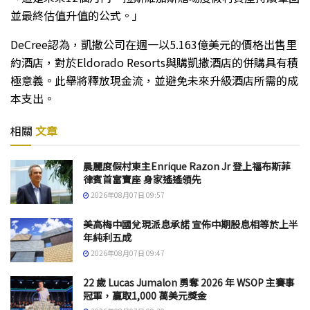
並最終估值升值的公式。」
DeCree認為，凱撒公司在週一以5.163億美元的價格出售里
約酒店，對於Eldorado Resorts與購凱撒酒店的併購具有積
極意義。此舉將釋放現金流，並避免未來升級酒店所需的成
本支出。
相關
文章
晨麗度假村東主Enrique Razon Jr 登上福布斯菲
律賓首富寶座 身家遙遙領先
2026年08月07日 09:57
美高梅中國兌現派息承諾 宣佈中期股息相等於上半
年純利五成
2026年08月07日 09:47
22 歲 Lucas Jumalon 勇奪 2026 年 WSOP 主賽事
冠軍，贏取1,000 萬美元獎金