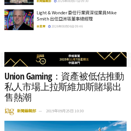
新聞編輯部
2026年08月07日 09:30
Light & Wonder 委任行業資深從業員Mike
Smith 出任亞洲區董事總經理
本思齊
2026年08月06日 09:46
Union Gaming：資產被低估推動
私人市場上拉斯維加斯賭場出
售熱潮
新聞編輯部
2019年09月25日 10:30