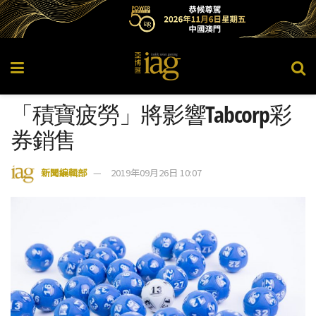
「積寶疲勞」將影響Tabcorp彩
券銷售
新聞編輯部
2019年09月26日 10:07