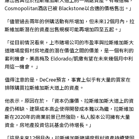
Cosmopolitan酒店已被 Blackstone以合適的價格售出。」
「儘管過去兩年的併購活動有所增加，但未來12個月內，拉
斯維加斯潛在的資產出售規模可能再增加四至五起。」
「從目前情況看來，上市賭場公司的市盈率與拉斯維加斯大
道賭場度假村房地產的潛在價值之間的價差，是一個有利的
套利機會，美高梅及 Eldorado/凱撒有望在未來幾個月中利
用這一機會。 」
值得注意的是，DeCree預言，事實上似乎有大量的買家在
排隊購買拉斯維加斯大道上的資產。
他表示，原因在於，「資本仍廉價、拉斯維加斯大道上的資
產仍稀缺、建築成本高企使得開發成本難以為繼，拉斯維加
斯在2020年的商業前景已然強勁，私人股本公司擁有大量
資金，房地產投資信託基金仍待增長。」
「這是未來12個月內，拉斯維加斯賭場度假村資產持續鞏固