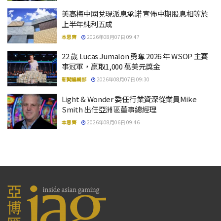
美高梅中國兌現派息承諾 宣佈中期股息相等於
上半年純利五成
本思齊
2026年08月07日 09:47
22 歲 Lucas Jumalon 勇奪 2026 年 WSOP 主賽
事冠軍，贏取1,000 萬美元獎金
新聞編輯部
2026年08月07日 09:30
Light & Wonder 委任行業資深從業員Mike
Smith 出任亞洲區董事總經理
本思齊
2026年08月06日 09:46