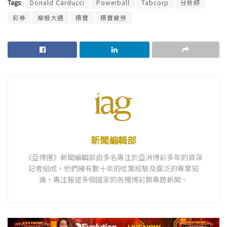
Tags:
Donald Carducci
Powerball
Tabcorp
分析師
彩券
摩根大通
積寶
積寶疲勞
新聞編輯部
《亞博匯》新聞編輯部由多名專注於亞洲博彩多年的資深
記者組成。他們擁有數十年的從業經驗及廣泛的專業知
識，專注報道多個國家的各種博彩類專題新聞。